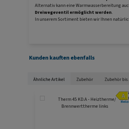
Alternativ kann eine Warmwasserbereitung auc
Dreiwegeventil ermöglicht werden
.
In unserem Sortiment bieten wir Ihnen natürli
Kunden kauften ebenfalls
Ähnliche Artikel
Zubehör
Zubehör bis
Produktgalerie überspringen
Heiz