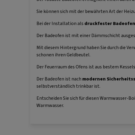
Sie können sich mit der bewährten Art der He
Bei der Installation als
druckfester Badeofe
Der Badeofen ist mit einer Dämmschicht ausgest
Mit diesem Hintergrund haben Sie durch die Ve
schonen ihren Geldbeutel.
Der Feuerraum des Ofens ist aus bestem Kessel
Der Badeofen ist nach
modernen Sicherheits
selbstverständlich trinkbar ist.
Entscheiden Sie sich für diesen Warmwasser-Boi
Warmwasser.