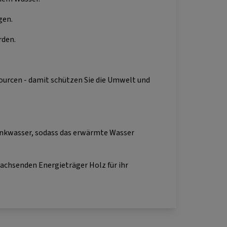
gen.
den.
ourcen - damit schützen Sie die Umwelt und
rinkwasser, sodass das erwärmte Wasser
wachsenden Energieträger Holz für ihr