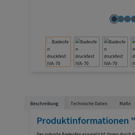
Beschreibung
Technische Daten
Maße
Produktinformationen "
Der robuste Badeofen ermöglicht Ihnen durch 