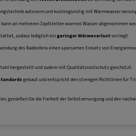
izungstechnik autonom und kostengünstig mit Warmwasser versor
n
kann an mehreren Zapfstellen warmes Wasser abgenommen wer
attet, sodass lediglich ein
geringer Wärmeverlust
vorliegt.
rwendung des Badeofens einen sparsamen Einsatz von Energieress
stahl hergestellt und zudem mit Qualitätsrostschutz geschützt.
standards
gebaut und entspricht den strengen Richtlinien für T
ler, genießen Sie die Freiheit der Selbstversorgung und den nach