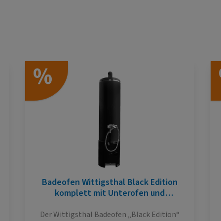
%
Badeofen Wittigsthal Black Edition
komplett mit Unterofen und
Mischbatterie, Schwarz, drucklos
Der Wittigsthal Badeofen „Black Edition“