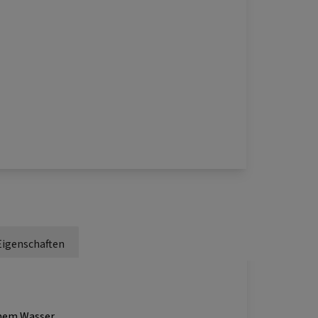
Eigenschaften
mem Wasser.