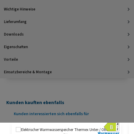
Wichtige Hinweise
Lieferumfang
Downloads
Eigenschaften
Vorteile
Einsatzbereiche & Montage
Kunden kauften ebenfalls
Produktgalerie überspringen
Kunden interessierten sich ebenfalls für
Warmwasser