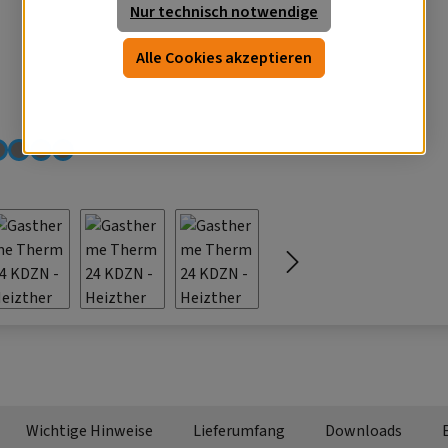
Nur technisch notwendige
Alle Cookies akzeptieren
Wichtige Hinweise
Lieferumfang
Downloads