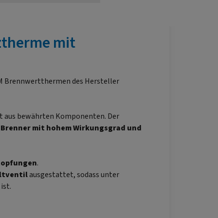
ztherme mit
M Brennwertthermen des Hersteller
t aus bewährten Komponenten. Der
-Brenner mit hohem Wirkungsgrad und
topfungen
.
ltventil
ausgestattet, sodass unter
ist.