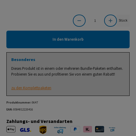
Produkt Anzahl: Gib den gewünschten Wert ein oder benutze die Schaltflächen um die Anzahl
Stück
In den Warenkorb
Besonderes
Dieses Produkt ist in einem oder mehreren Bundle-Paketen enthalten.
Probieren Sie es aus und profitieren Sie von einem guten Rabatt!
zu den Komplettpaketen
Produktnummer:
0647
EAN:
8594012220416
Zahlungs- und Versandarten