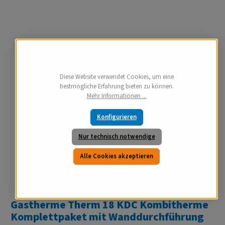
Diese Website verwendet Cookies, um eine
bestmögliche Erfahrung bieten zu können.
Mehr Informationen ...
Konfigurieren
Nur technisch notwendige
Alle Cookies akzeptieren
Gastherme Therm 18 KDC Kombitherme
Komplettpaket mit Wanddurchführung