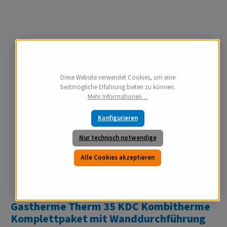
Diese Website verwendet Cookies, um eine
bestmögliche Erfahrung bieten zu können.
Mehr Informationen ...
Konfigurieren
Nur technisch notwendige
Alle Cookies akzeptieren
Gastherme Therm 35 KDC Kombitherme
Komplettpaket mit Wanddurchführung