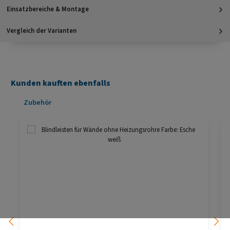
Einsatzbereiche & Montage
Vergleich der Varianten
Kunden kauften ebenfalls
Produktgalerie überspringen
Zubehör