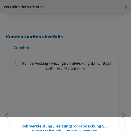
Vergleich der Varianten
Kunden kauften ebenfalls
Produktgalerie überspringen
Zubehör
Rohrverkleidung / Heizungsrohrabdeckung SLF