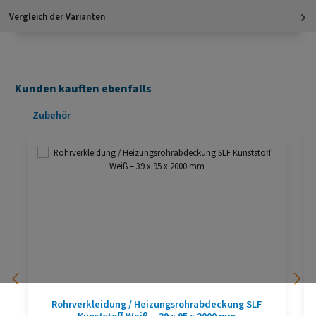
Vergleich der Varianten
Kunden kauften ebenfalls
Produktgalerie überspringen
Zubehör
Rohrverkleidung / Heizungsrohrabdeckung SLF