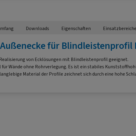
umfang
Downloads
Eigenschaften
Einsatzbereich
ußenecke für Blindleistenprofil F
Realisierung von Ecklösungen mit Blindleistenprofil geeignet.
fil für Wände ohne Rohrverlegung. Es ist ein stabiles Kunststoffh
nglebige Material der Profile zeichnet sich durch eine hohe Schla