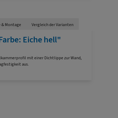
e & Montage
Vergleich der Varianten
arbe: Eiche hell"
ohlkammerprofil mit einer Dichtlippe zur Wand,
gfestigkeit aus.