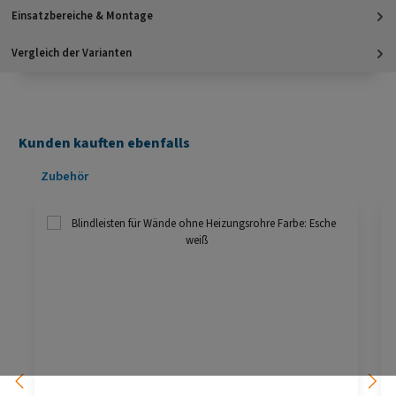
Einsatzbereiche & Montage
Vergleich der Varianten
Kunden kauften ebenfalls
Produktgalerie überspringen
Zubehör