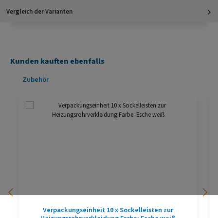
Vergleich der Varianten
Kunden kauften ebenfalls
Produktgalerie überspringen
Zubehör
Verpackungseinheit 10 x Sockelleisten zur